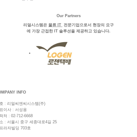
Our Partners
리얼시스템은
물류
IT
전문기업으로서 현장의 요구
에 가장 근접한
IT
솔루션을
제공하고
있습니다.
OMPANY INFO
호 : 리얼씨엔씨시스템(주)
표이사 : 서성용
처 : 02-712-6668
소 : 서울시 중구 세종대로4길 25
프라자빌딩 703호