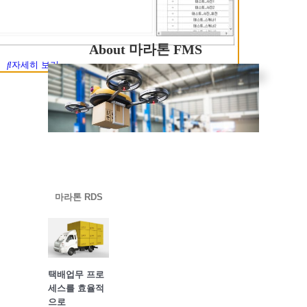
About 마라톤 FMS
자세히 보기
마라톤 RDS
택배업무 프로
세스를 효율적
으로