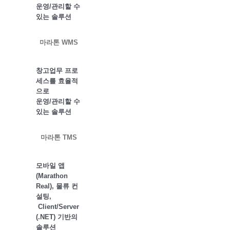
운영/관리할 수
있는 솔루션
마라톤 WMS
창고업무 프로
세스를 효율적
으로
운영/관리할 수
있는 솔루션
마라톤 TMS
모바일
앱
(
Marathon
Real),
물류 컨
설팅,
Client/Server
(.NET)
기반의
솔루션